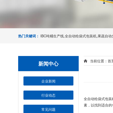
热门关键词：
IBC吨桶生产线,全自动给袋式包装机,果蔬自
当前位置：
首
新闻中心
企业新闻
行业动态
全自动给袋式包装
素，以找到适合的
常见问题