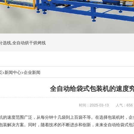
动分选线,全自动烘干烘烤线
页
>
新闻中心
>
企业新闻
全自动给袋式包装机的速度
时间：2025-03-13
人气：656
机的速度范围广泛，从每分钟十几袋到上百袋不等。在选择包装机时，企
包装解决方案。同时，随着技术的不断进步和创新，未来全自动给袋式包