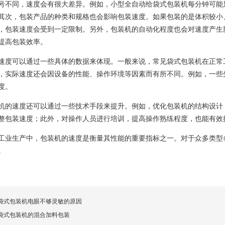
号不同，速度会有很大差异。例如，小型全自动给袋式包装机每分钟可能
其次，包装产品的种类和规格也会影响包装速度。如果包装的是体积较小
，包装速度会受到一定限制。另外，包装机的自动化程度也会对速度产生
提高包装效率。
速度可以通过一些具体的数据来体现。一般来说，常见袋式包装机在正常工作状
，实际速度还会因设备的性能、操作环境等因素而有所不同。例如，一些
度。
机的速度还可以通过一些技术手段来提升。例如，优化包装机的结构设计
整包装速度；此外，对操作人员进行培训，提高操作熟练程度，也能有效
工业生产中，包装机的速度是衡量其性能的重要指标之一。对于众多类型
。
袋式包装机电眼不够灵敏的原因
袋式包装机的混合加料包装