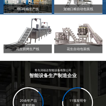
IBC吨桶生产线
宠物口粮自动包装线
花生烘烤生产线
花生自动包装线
青岛润福达智能设备有限公司
智能设备生产制造企业
20余年产品
11项发明专
研发经验
利