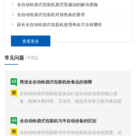
全自动给袋式包装机真空泵漏油的解决措施
全自动给袋式包装机对加热条的要求
延长全自动给袋式包装机使用寿命方法有哪些
全自动给袋式包装机分装肥料注意事项
查看更多
肥料粉尘大、易吸潮、颗粒硬度不均，分装时对全自动
常见问题
给袋式包装机防护、计量、传动系统都有特殊管控标
/ FAQ
准，肥料原料腐蚀性与扬尘问···
简述全自动给袋式包装机给食品的保障
全自动给袋式包装机是食品行业自动化包装的核心设
备，能够从密封性、卫生性、稳定性等多方面为食品提
供多方位防护，全自动给袋式···
全自动给袋式包装机与半自动设备的区别
全自动给袋式包装机与半自动包装机在自动化程度、运
行模式、人力配置上存在明显差异，全自动给袋式包装