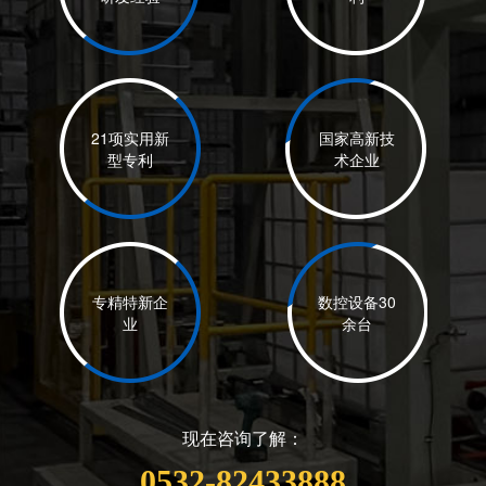
21项实用新
国家高新技
型专利
术企业
专精特新企
数控设备30
业
余台
现在咨询了解：
0532-82433888