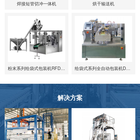
焊接短管切冲一体机
烘干输送机
粉末系列给袋式包装机RFD-FM-100/300A
给袋式系列全自动包装机DS-ESPM300型
解决方案