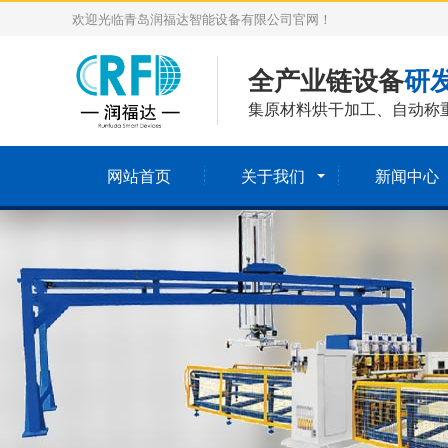
欢迎光临青岛润福达智能设备有限公司官网！
全产业链设备
研
集原材料烘干加工、自动称
网站首页
关于我们
新闻中心