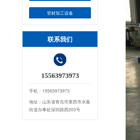
管材加工设备
联系我们
15563973973
手机：15563973973
地址：山东省青岛市莱西市水集
街道办事处深圳路西203号