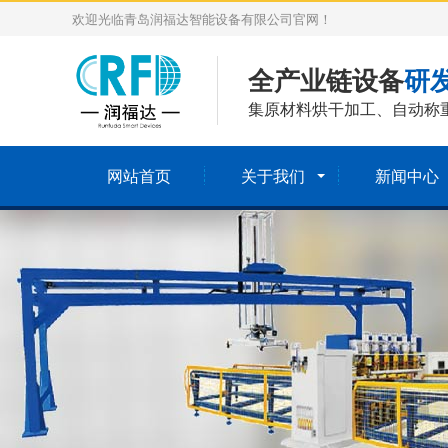
欢迎光临青岛润福达智能设备有限公司官网！
全产业链设备
研
集原材料烘干加工、自动称
网站首页
关于我们
新闻中心