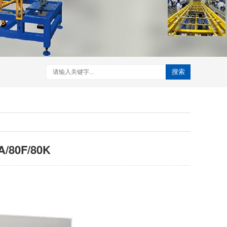
搜索
80F/80K