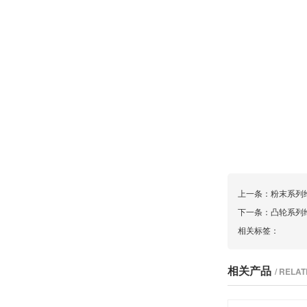
上一条：
粉末系列给
下一条：
凸轮系列给
相关标签：
相关产品
/ RELA