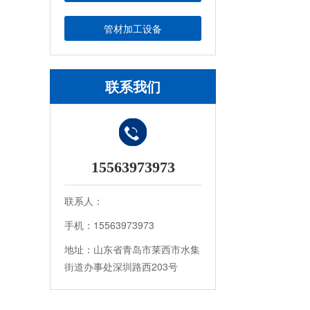
管材加工设备
联系我们
15563973973
联系人：
手机：15563973973
地址：山东省青岛市莱西市水集
街道办事处深圳路西203号