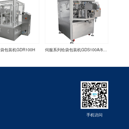
袋包装机GDR100H
伺服系列给袋包装机GDS100A/80F/80K
手机访问