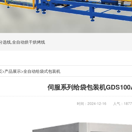
动分选线,全自动烘干烘烤线
页
>
产品展示
>
全自动给袋式包装机
伺服系列给袋包装机GDS100A/
时间：2024-12-16
人气：1877