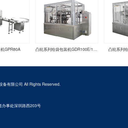
GPR80A
凸轮系列给袋包装机GDR100E/100F/100K
凸轮系列给
备有限公司 All Rights Reserved.
办事处深圳路西203号