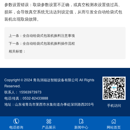
参数设置错误：取袋参数设置不正确，或真空检测表设置值过高、
损坏，会导致真空系统无法达到设定值，从而引发全自动给袋式包
装机出现取袋故障。
上一条：
全自动给袋式包装机换料注意事项
下一条：
全自动给袋式包装机换料操作流程
相关标签：
Copyright © 2024 青岛润福达智能设备有限公司 All Rights
Reserved.
联系人： 15563973973
电话/传真：0532-82433888
地址：山东省青岛市莱西市水集街道办事处深圳路西203号
手机访问
电话咨询
产品展示
新闻中心
网站首页