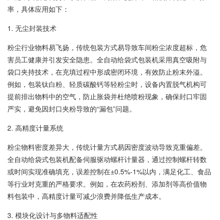
率，具体应用如下：
1. 无尘封装技术
粉尘行业物料易飞扬，传统包装方式易导致车间粉尘浓度超标，危
害员工健康并引发安全隐患。全自动给袋式包装机采用真空吸附与
袋口夹持技术，在充填过程中形成密闭环境，有效防止粉末外溢。
例如，包装钛白粉、轻质碳酸钙等轻粉尘时，设备内置脱气机构可
提前排出物料中的空气，防止胀袋并杜绝喷粉现象，确保封口牢固
严实，避免因封口夹粉导致的“漏包”问题。
2. 高精度计量系统
粉尘物料密度差异大，传统计量方式易因密度波动导致克重偏差。
全自动给袋式包装机配备伺服驱动螺杆计量器，通过控制螺杆转数
或时间实现准确填充，误差控制在±0.5%-1%以内，满足化工、食品
等行业对克重的严格要求。例如，在农药粉剂、添加剂等高价值物
料包装中，高精度计量可减少浪费并降低生产成本。
3. 模块化设计与多物料适配性