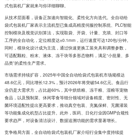
式包装机厂家就来与你详细聊聊。
从技术层面看，设备正加速向智能化、柔性化方向迭代。全自动给
袋式包装机厂家表示主流机型已集成高精度伺服控制系统、PLC智能
控制模块及视觉识别算法，实现取袋、开袋、计量、充填、封口等
工序的全自动化，定位精度达±0.1mm，运行速度可达120包/分钟。
同时，模块化设计成为主流，通过快速更换工装夹具和调整参数，
可适配颗粒、粉末、液体、冻干块等多形态物料，满足“小批量、多
品类”的柔性生产需求。
市场需求持续扩容，2025年中国全自动给袋式包装机市场规模达
48.6亿元，同比增长12.3%，预计2026年将突破54.6亿元。食品行
业仍是大需求方，占比超60%，其中烘焙粮、冻干粮、湿粮等宠物
食品，以及预制菜、休闲零食等细分领域对设备精度、密封性、无
菌环境适配性提出更高要求，推动真空包装、充氮保鲜、无菌灌装
等功能集成化机型占比提升。此外，医药、日化行业因GMP合规性
要求趋严，对设备清洁设计、数据追溯功能的需求显著增长。
竞争格局方面，全自动给袋式包装机厂家介绍行业集中度持续提