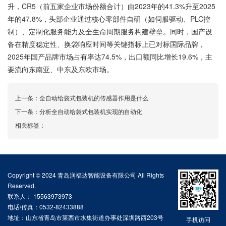
升，CR5（前五家企业市场份额合计）由2023年的41.3%升至2025
年的47.8%，头部企业通过核心零部件自研（如伺服驱动、PLC控
制）、定制化服务能力及全生命周期服务构建壁垒。同时，国产设
备在精度稳定性、换袋响应时间等关键指标上已对标国际品牌，
2025年国产品牌市场占有率达74.5%，出口额同比增长19.6%，主
要流向东南亚、中东及东欧市场。
上一条：
全自动给袋式包装机的传感器作用是什么
下一条：
分析全自动给袋式包装机实现的自动化
相关标签：
Copyright © 2024 青岛润福达智能设备有限公司 All Rights
Reserved.
联系人： 15563973973
电话/传真：0532-82433888
地址：山东省青岛市莱西市水集街道办事处深圳路西203号
手机访问