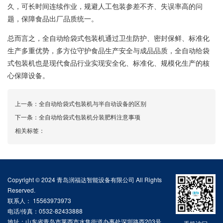
久，可长时间连续作业，规避人工包装参差不齐、失误率高的问
题，保障食品出厂品质统一。
总而言之，全自动给袋式包装机通过卫生防护、密封保鲜、标准化
生产多重优势，多方位守护食品生产安全与成品品质，全自动给袋
式包装机也是现代食品行业实现安全化、标准化、规模化生产的核
心保障设备。
上一条：
全自动给袋式包装机与半自动设备的区别
下一条：
全自动给袋式包装机分装肥料注意事项
相关标签：
Copyright © 2024 青岛润福达智能设备有限公司 All Rights
Reserved.
联系人： 15563973973
电话/传真：0532-82433888
地址：山东省青岛市莱西市水集街道办事处深圳路西203号